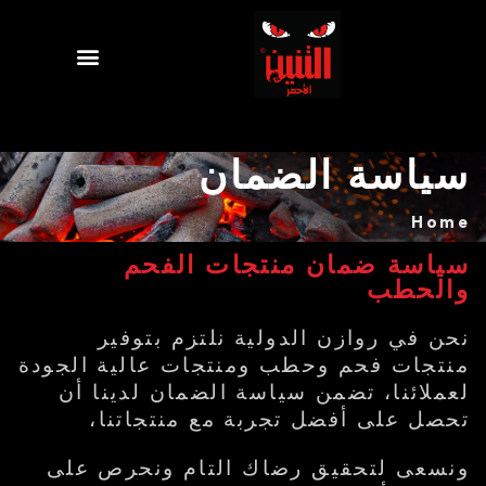
سياسة الضمان
Home
سياسة ضمان منتجات الفحم
والحطب
نحن في روازن الدولية نلتزم بتوفير
منتجات فحم وحطب ومنتجات عالية الجودة
لعملائنا، تضمن سياسة الضمان لدينا أن
تحصل على أفضل تجربة مع منتجاتنا،
ونسعى لتحقيق رضاك التام ونحرص على