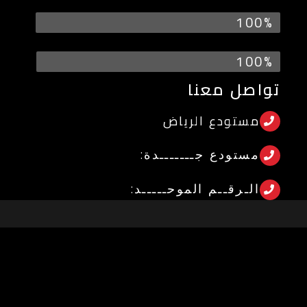
100%
عملاء سعداء
100%
شركات راضية عن منتجاتنا
تواصل معنا
مستودع الرياض⁩
مستودع جـــــــدة:⁩
الـرقــم الموحـــــد: