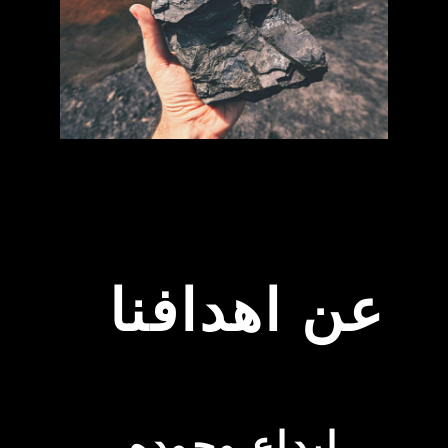
عن اهدافنا
ابداع وجوده