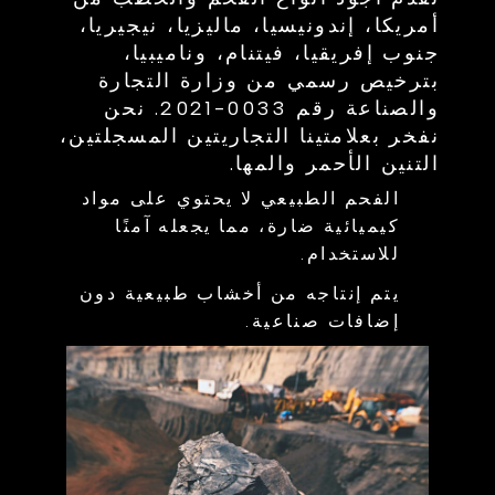
أمريكا، إندونيسيا، ماليزيا، نيجيريا،
جنوب إفريقيا، فيتنام، وناميبيا،
بترخيص رسمي من وزارة التجارة
والصناعة رقم 0033-2021. نحن
نفخر بعلامتينا التجاريتين المسجلتين،
التنين الأحمر والمها.
الفحم الطبيعي لا يحتوي على مواد
كيميائية ضارة، مما يجعله آمنًا
للاستخدام.
يتم إنتاجه من أخشاب طبيعية دون
إضافات صناعية.